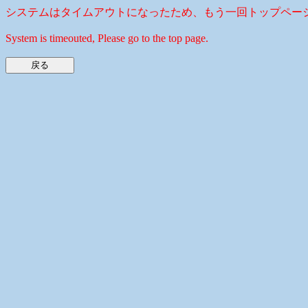
システムはタイムアウトになったため、もう一回トップペー
System is timeouted, Please go to the top page.