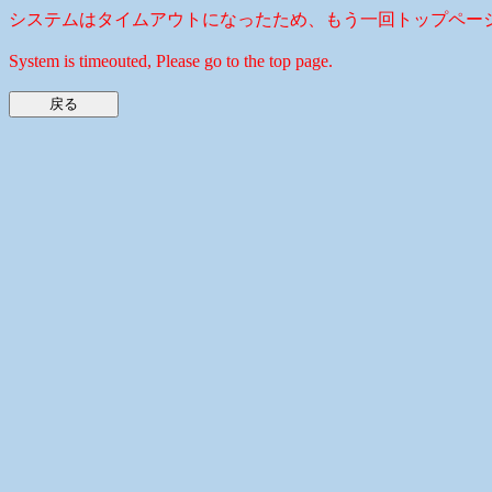
システムはタイムアウトになったため、もう一回トップペー
System is timeouted, Please go to the top page.