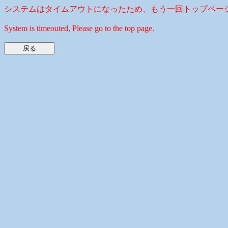
システムはタイムアウトになったため、もう一回トップペー
System is timeouted, Please go to the top page.