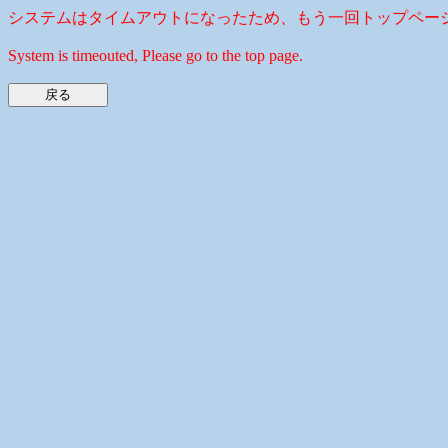
システムはタイムアウトになったため、もう一回トップペー
System is timeouted, Please go to the top page.