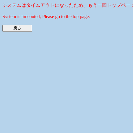
システムはタイムアウトになったため、もう一回トップペー
System is timeouted, Please go to the top page.