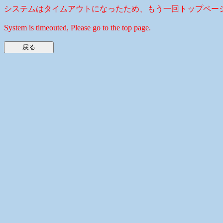
システムはタイムアウトになったため、もう一回トップペー
System is timeouted, Please go to the top page.