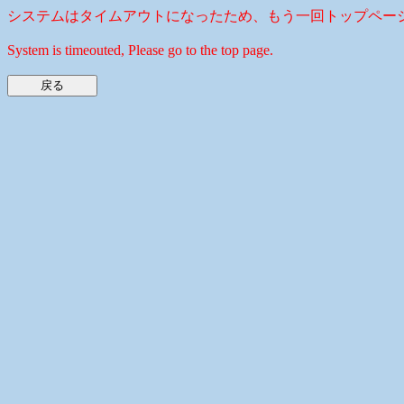
システムはタイムアウトになったため、もう一回トップペー
System is timeouted, Please go to the top page.