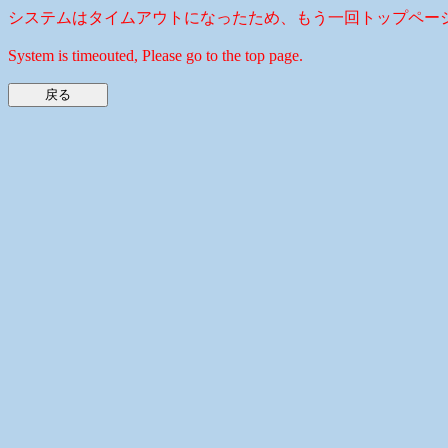
システムはタイムアウトになったため、もう一回トップペー
System is timeouted, Please go to the top page.