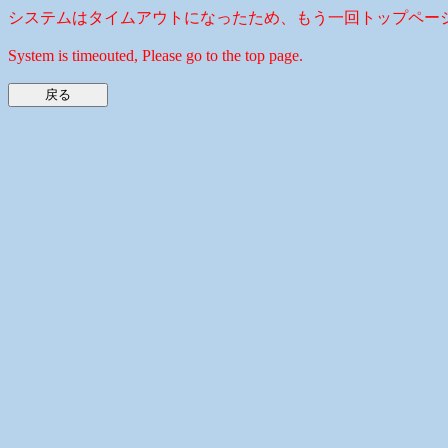
システムはタイムアウトになったため、もう一回トップペー
System is timeouted, Please go to the top page.