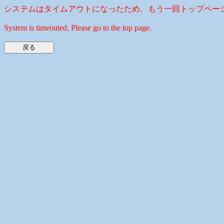
システムはタイムアウトになったため、もう一回トップペー
System is timeouted, Please go to the top page.