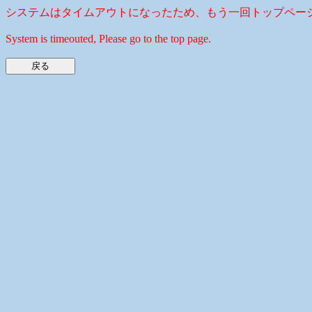
システムはタイムアウトになったため、もう一回トップペー
System is timeouted, Please go to the top page.