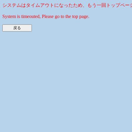
システムはタイムアウトになったため、もう一回トップペー
System is timeouted, Please go to the top page.