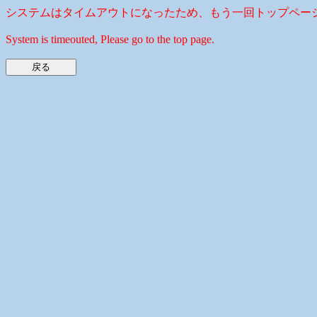
システムはタイムアウトになったため、もう一回トップペー
System is timeouted, Please go to the top page.