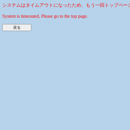
システムはタイムアウトになったため、もう一回トップペー
System is timeouted, Please go to the top page.