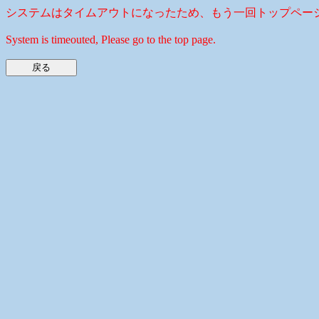
システムはタイムアウトになったため、もう一回トップペー
System is timeouted, Please go to the top page.