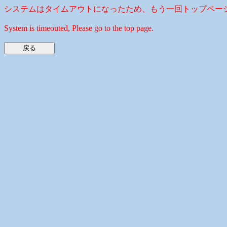
システムはタイムアウトになったため、もう一回トップペー
System is timeouted, Please go to the top page.