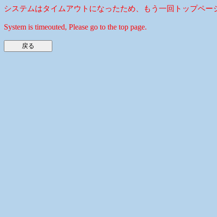
システムはタイムアウトになったため、もう一回トップペー
System is timeouted, Please go to the top page.