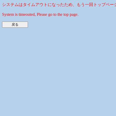
システムはタイムアウトになったため、もう一回トップペー
System is timeouted, Please go to the top page.