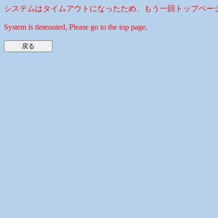
システムはタイムアウトになったため、もう一回トップペー
System is timeouted, Please go to the top page.