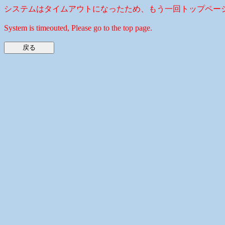
システムはタイムアウトになったため、もう一回トップペー
System is timeouted, Please go to the top page.