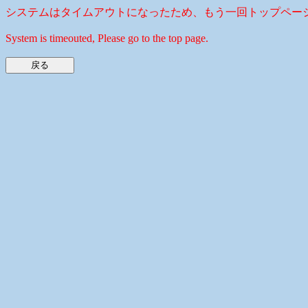
システムはタイムアウトになったため、もう一回トップペー
System is timeouted, Please go to the top page.