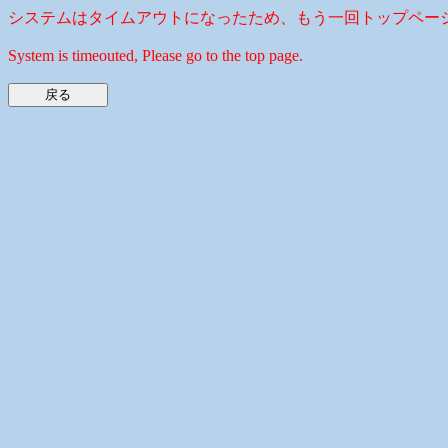
システムはタイムアウトになったため、もう一回トップペー
System is timeouted, Please go to the top page.