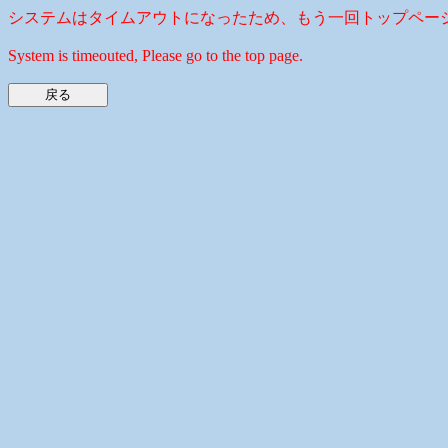
システムはタイムアウトになったため、もう一回トップペー
System is timeouted, Please go to the top page.