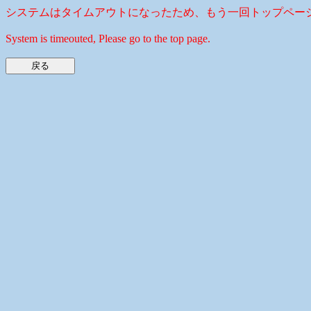
システムはタイムアウトになったため、もう一回トップペー
System is timeouted, Please go to the top page.