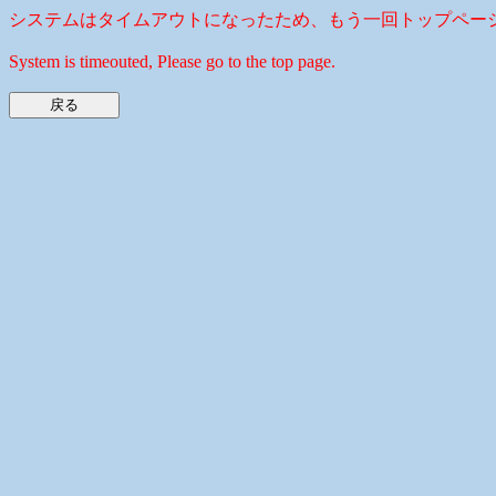
システムはタイムアウトになったため、もう一回トップペー
System is timeouted, Please go to the top page.