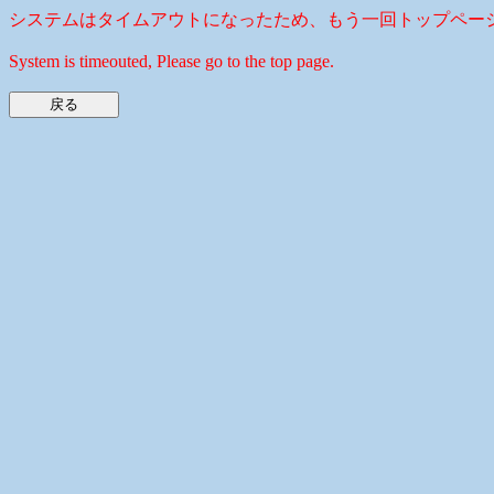
システムはタイムアウトになったため、もう一回トップペー
System is timeouted, Please go to the top page.