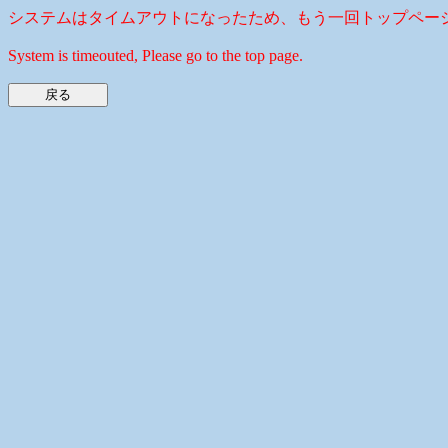
システムはタイムアウトになったため、もう一回トップペー
System is timeouted, Please go to the top page.