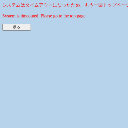
システムはタイムアウトになったため、もう一回トップペー
System is timeouted, Please go to the top page.