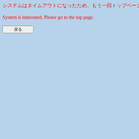
システムはタイムアウトになったため、もう一回トップペー
System is timeouted, Please go to the top page.