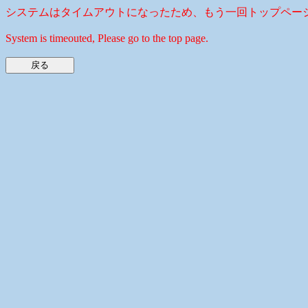
システムはタイムアウトになったため、もう一回トップペー
System is timeouted, Please go to the top page.