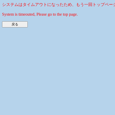
システムはタイムアウトになったため、もう一回トップペー
System is timeouted, Please go to the top page.