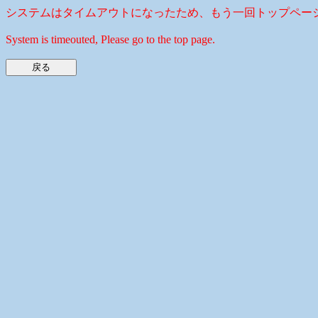
システムはタイムアウトになったため、もう一回トップペー
System is timeouted, Please go to the top page.