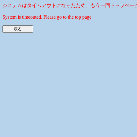
システムはタイムアウトになったため、もう一回トップペー
System is timeouted, Please go to the top page.