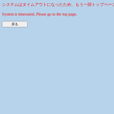
システムはタイムアウトになったため、もう一回トップペー
System is timeouted, Please go to the top page.