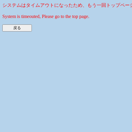
システムはタイムアウトになったため、もう一回トップペー
System is timeouted, Please go to the top page.