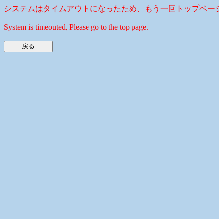
システムはタイムアウトになったため、もう一回トップペー
System is timeouted, Please go to the top page.