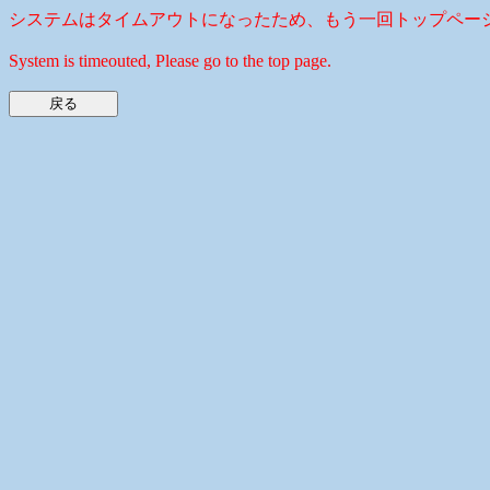
システムはタイムアウトになったため、もう一回トップペー
System is timeouted, Please go to the top page.