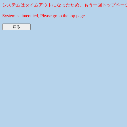
システムはタイムアウトになったため、もう一回トップペー
System is timeouted, Please go to the top page.