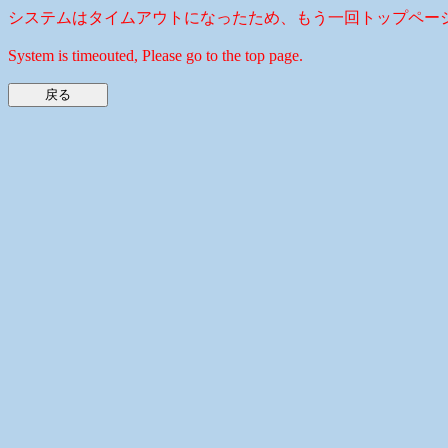
システムはタイムアウトになったため、もう一回トップペー
System is timeouted, Please go to the top page.