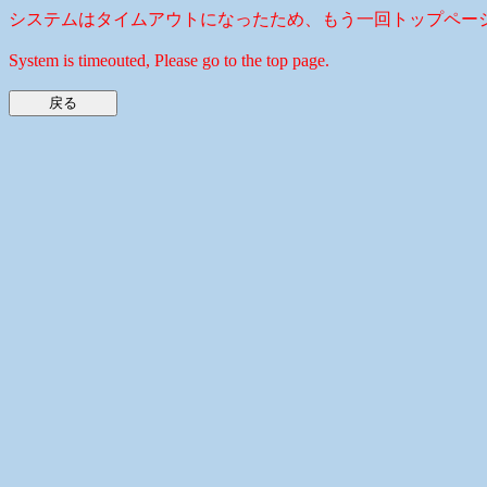
システムはタイムアウトになったため、もう一回トップペー
System is timeouted, Please go to the top page.