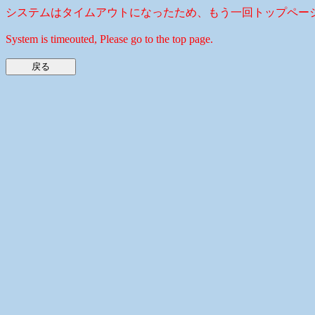
システムはタイムアウトになったため、もう一回トップペー
System is timeouted, Please go to the top page.