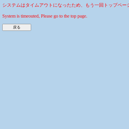
システムはタイムアウトになったため、もう一回トップペー
System is timeouted, Please go to the top page.