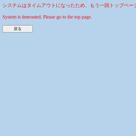
システムはタイムアウトになったため、もう一回トップペー
System is timeouted, Please go to the top page.