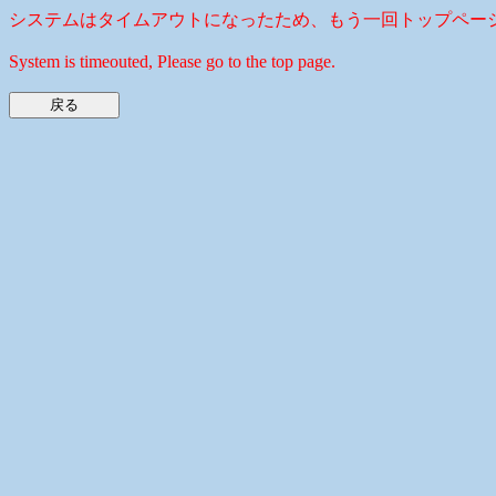
システムはタイムアウトになったため、もう一回トップペー
System is timeouted, Please go to the top page.