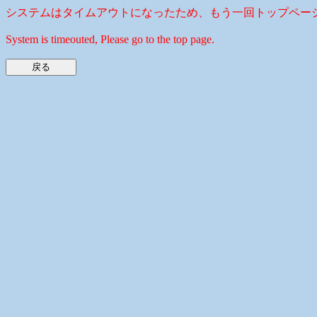
システムはタイムアウトになったため、もう一回トップペー
System is timeouted, Please go to the top page.