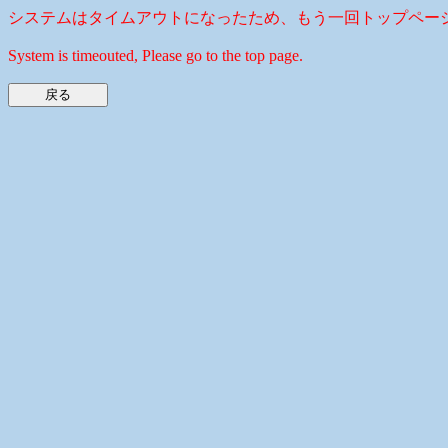
システムはタイムアウトになったため、もう一回トップペー
System is timeouted, Please go to the top page.