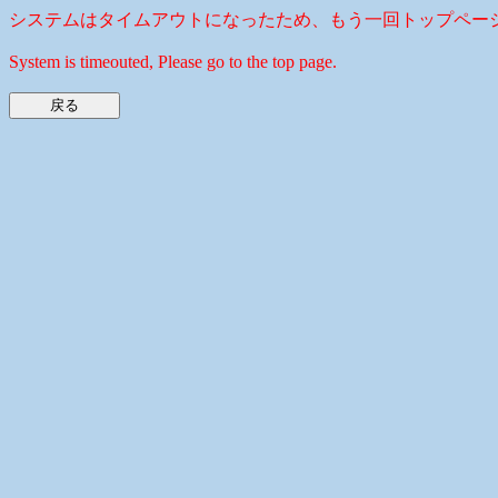
システムはタイムアウトになったため、もう一回トップペー
System is timeouted, Please go to the top page.