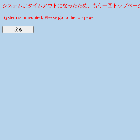
システムはタイムアウトになったため、もう一回トップペー
System is timeouted, Please go to the top page.