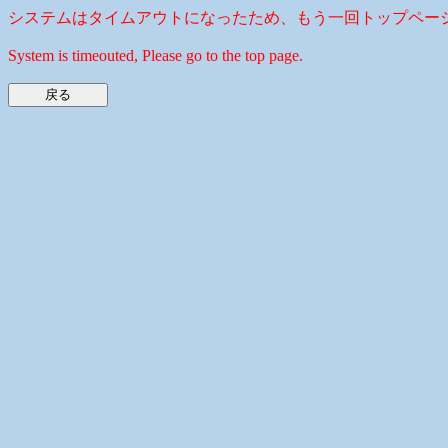
システムはタイムアウトになったため、もう一回トップペー
System is timeouted, Please go to the top page.