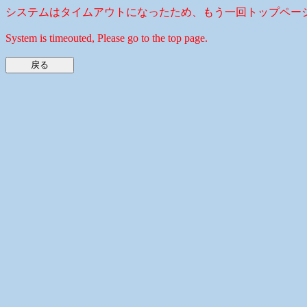
システムはタイムアウトになったため、もう一回トップペー
System is timeouted, Please go to the top page.